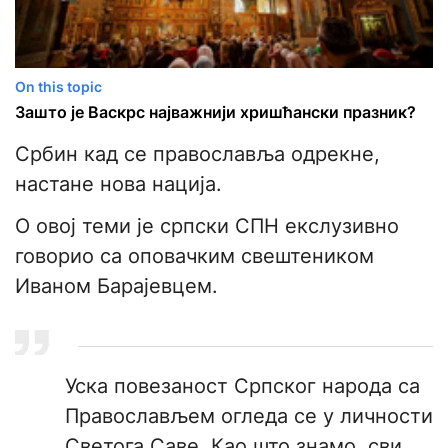
On this topic
Зашто је Васкрс најважнији хришћански празник?
Србин кад се православља одрекне,
настане нова нација.
О овој теми је српски СПН екслузивно
говорио са оповачким свештеником
Иваном Барајевцем.
Уска повезаност Српског народа са
Православљем огледа се у личности
Светога Саве. Као што знамо, сви