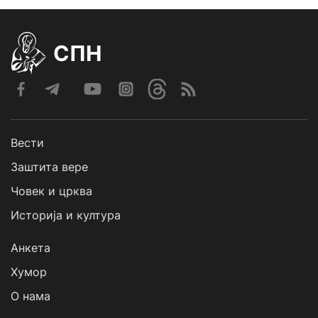
СПН
Вести
Заштита вере
Човек и црква
Историја и култура
Анкета
Хумор
О нама