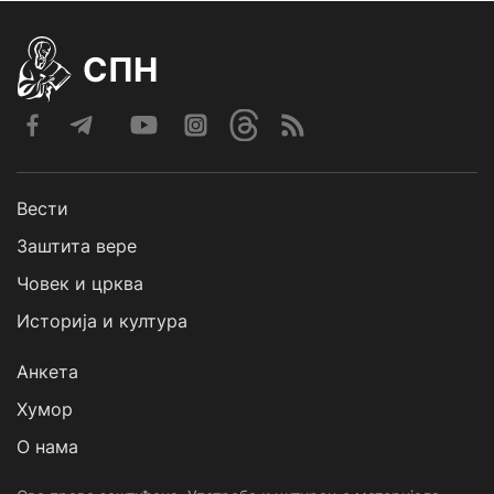
СПН
Вести
Заштита вере
Човек и црква
Историја и култура
Анкета
Хумор
О нама