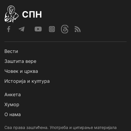
СПН
Вести
Заштита вере
Човек и црква
Историја и култура
Анкета
Хумор
О нама
Сва права заштићена. Употреба и цитирање материјала