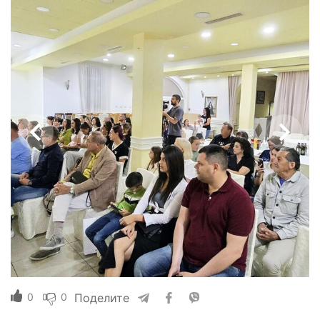
0
0
Поделите