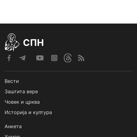
СПН
Вести
Заштита вере
Човек и црква
Историја и култура
Анкета
Хумор