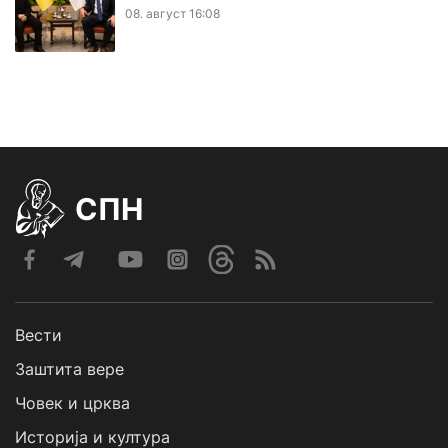
08. август 16:08
СПН
Вести
Заштита вере
Човек и црква
Историја и култура