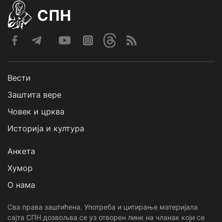
СПН
Вести
Заштита вере
Човек и црква
Историја и култура
Анкета
Хумор
О нама
Сва права заштићена. Употреба и цитирање материјала
сајта СПН дозвољва се уз отворен линк на чланак који се