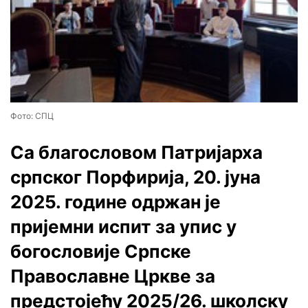
Фото: СПЦ
Са благословом Патријарха
српског Порфирија, 20. јуна
2025. године одржан је
пријемни испит за упис у
богословије Српске
Православне Цркве за
предстојећу 2025/26. школску