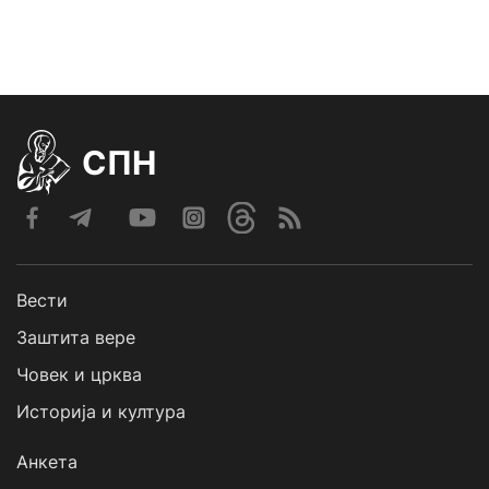
СПН
Вести
Заштита вере
Човек и црква
Историја и култура
Анкета