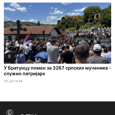
У Братунцу помен за 3267 српских мученика -
служио патријарх
05. јул 14:48