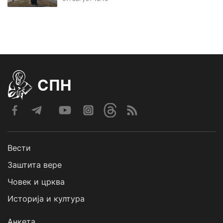
СПН
Вести
Заштита вере
Човек и црква
Историја и култура
Анкета