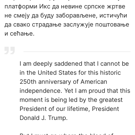
платформи Икс да невине српске жртве
не смеју да буду заборављене, истичући
да свако страдање заслужује поштовање
и сећање.
I am deeply saddened that I cannot be
in the United States for this historic
250th anniversary of American
independence. Yet I am proud that this
moment is being led by the greatest
President of our lifetime, President
Donald J. Trump.