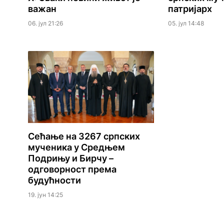
важан
патријарх
06. јул 21:26
05. јул 14:48
Сећање на 3267 српских
мученика у Средњем
Подрињу и Бирчу –
одговорност према
будућности
19. јун 14:25