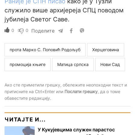
Раније је СПН писао
како је у Тузли
служило више архијереја СПЦ поводом
јубилеја Светог Саве.
0
0
Поделите
прота Марко С. Поповић Родољуб
Херцеговина
промоција књиге
Матица српска
Нови Сад
Ако сте приметили грешку, обележите неопоходни текст и
притисните на Ctrl+Enter или
Послати грешку
, да о томе
обавестите редакцију.
ЧИТАЈТЕ И...
У Кукујевцима служен парастос