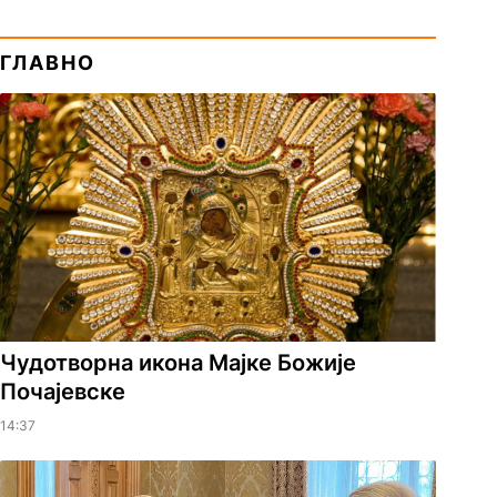
ГЛАВНО
Чудотворна икона Мајке Божије
Почајевске
14:37