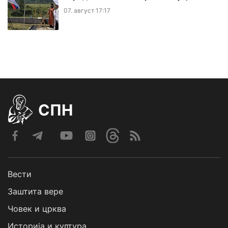
07. август 17:17
СПН
Вести
Заштита вере
Човек и црква
Историја и култура