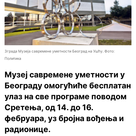
Зграда Музеја савремене уметности Београд на Ушћу. Фото:
Политика
Музеј савремене уметности у
Београду омогућиће бесплатан
улаз на све програме поводом
Сретења, од 14. до 16.
фебруара, уз бројна вођења и
радионице.