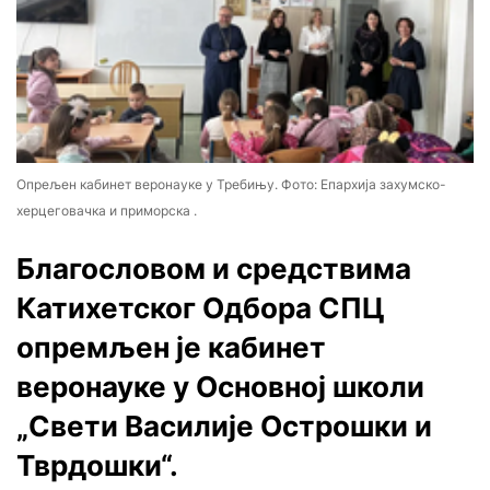
Опрељен кабинет веронауке у Требињу. Фото: Епархија захумско-
херцеговачка и приморска .
Благословом и средствима
Катихетског Одбора СПЦ
опремљен је кабинет
веронауке у Основној школи
„Свети Василије Острошки и
Тврдошки“.