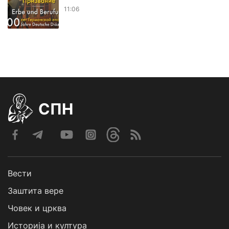
11:06
СПН
Вести
Заштита вере
Човек и црква
Историја и култура