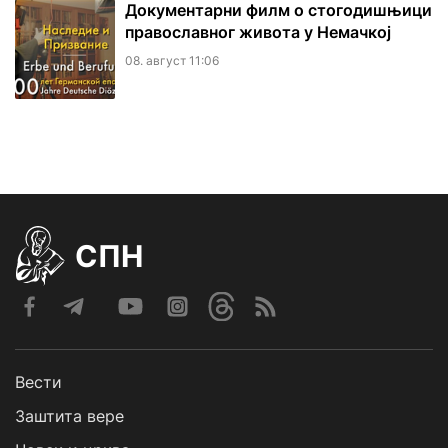
Документарни филм о стогодишњици
православног живота у Немачкој
08. август 11:06
СПН
Вести
Заштита вере