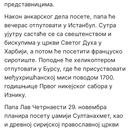
представницима.
Након анкарског дела посете, папа ће
вечерас отпутовати у Истанбул. Сутра
ујутру састаће се са свештенством и
бискупима у цркви Светог Духа у
Харбији, а потом ће посетити француско
сиротиште. Поподне ће хеликоптером
отпутовати у Бурсу, где ће присуствовати
међухришћанској миси поводом 1700.
годишњице Првог никејског сабора у
Изнику.
Папа Лав Четрнаести 29. новембра
планира посету џамији Султанахмет, као
и древној сиријској православној цркви