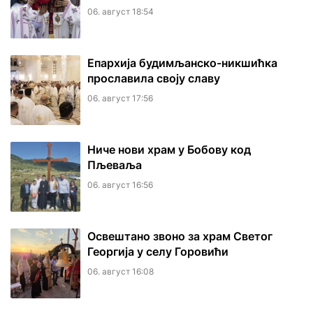
06. август 18:54
Епархија будимљанско-никшићка
прославила своју славу
06. август 17:56
Ниче нови храм у Бобову код
Пљеваља
06. август 16:56
Освештано звоно за храм Светог
Георгија у селу Горовићи
06. август 16:08