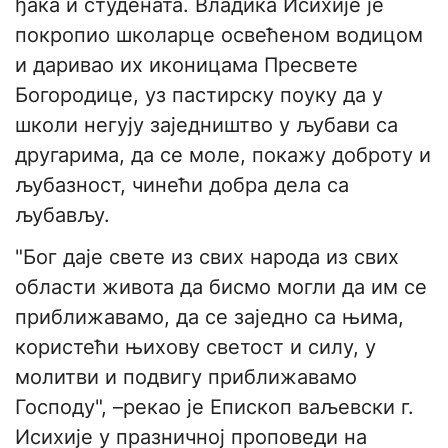
ђака и студената. Владика Исихије је
покропио школарце освећеном водицом
и даривао их иконицама Пресвете
Богородице, уз пастирску поуку да у
школи негују заједништво у љубави са
другарима, да се моле, покажу доброту и
љубазност, чинећи добра дела са
љубављу.
"Бог даје свете из свих народа из свих
области живота да бисмо могли да им се
приближавамо, да се заједно са њима,
користећи њихову светост и силу, у
молитви и подвигу приближавамо
Господу", –рекао је Епископ ваљевски г.
Исихије у празничној проповеди на