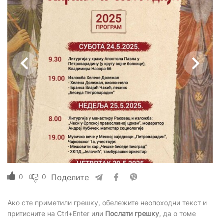
0
0
Поделите
Ако сте приметили грешку, обележите неопоходни текст и
притисните на Ctrl+Enter или
Послати грешку
, да о томе