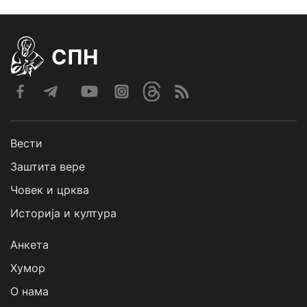
СПН
Вести
Заштита вере
Човек и црква
Историја и култура
Анкета
Хумор
О нама