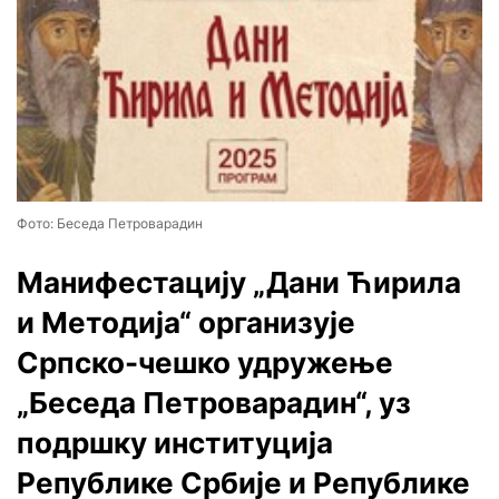
Фото: Беседа Петроварадин
Манифестацију „Дани Ћирила
и Методија“ организује
Српско-чешко удружење
„Беседа Петроварадин“, уз
подршку институција
Републике Србије и Републике