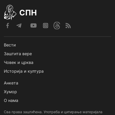
СПН
Вести
Заштита вере
Човек и црква
Историја и култура
Анкета
Хумор
О нама
Сва права заштићена. Употреба и цитирање материјала