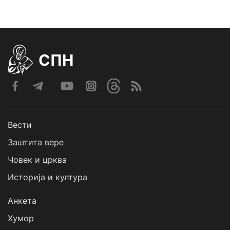
СПН
Вести
Заштита вере
Човек и црква
Историја и култура
Анкета
Хумор