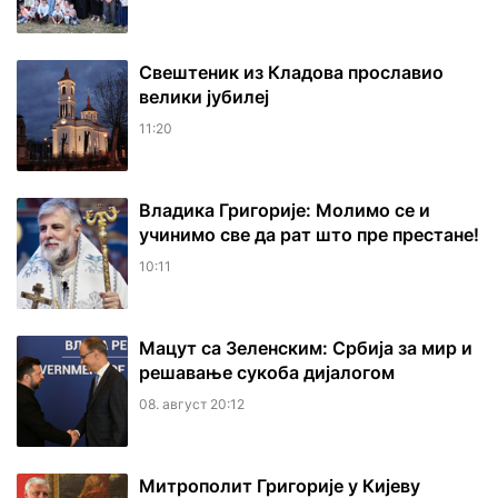
Свештеник из Кладова прославио
велики јубилеј
11:20
Владика Григорије: Молимо се и
учинимо све да рат што пре престане!
10:11
Мацут са Зеленским: Србија за мир и
решавање сукоба дијалогом
08. август 20:12
Митрополит Григорије у Кијеву