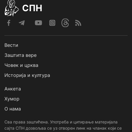
СПН
Вести
Заштита вере
Човек и црква
Историја и култура
Анкета
Хумор
О нама
Сва права заштићена. Употреба и цитирање материјала
сајта СПН дозвољва се уз отворен линк на чланак који се