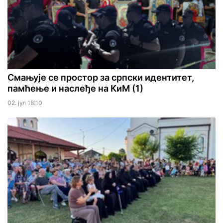
Смањује се простор за српски идентитет,
памћење и наслеђе на КиМ (1)
02. јул 18:10