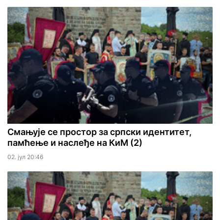
Смањује се простор за српски идентитет,
памћење и наслеђе на КиМ (2)
02. јул 20:46