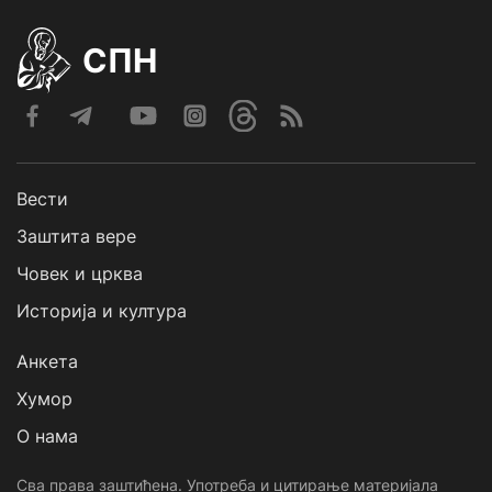
СПН
Вести
Заштита вере
Човек и црква
Историја и култура
Анкета
Хумор
О нама
Сва права заштићена. Употреба и цитирање материјала