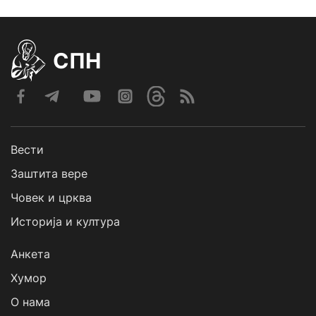
СПН
Вести
Заштита вере
Човек и црква
Историја и култура
Анкета
Хумор
О нама