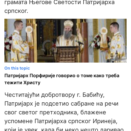
грамата Његове Светости Патријарха
српског.
On this topic
Патријарх Порфирије говорио о томе како треба
тежити Христу
Честитајући добротвору г. Бабићу,
Патријарх је подсетио сабране на речи
свог светог претходника, блажене
успомене Патријарха српског Иринеја,
који је увек, када би неко нешто даривао