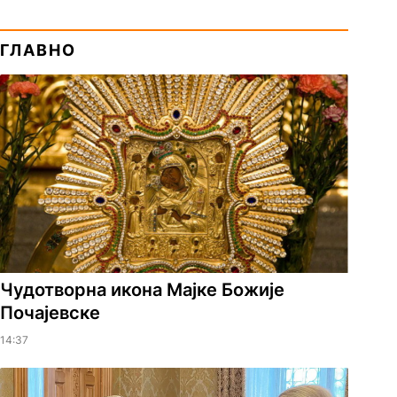
ГЛАВНО
Чудотворна икона Мајке Божије
Почајевске
14:37