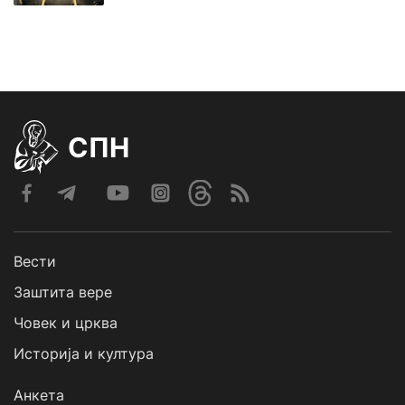
СПН
Вести
Заштита вере
Човек и црква
Историја и култура
Анкета