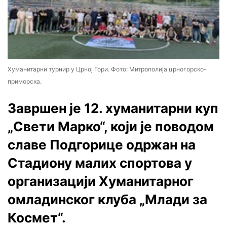
Хуманитарни турнир у Црној Гори. Фото: Митрополија црногорско-
приморска.
Завршен је 12. хуманитарни куп
„Свети Марко“, који је поводом
славе Подгорице одржан на
Стадиону малих спортова у
организацији Хуманитарног
омладинског клуба „Млади за
Космет“.