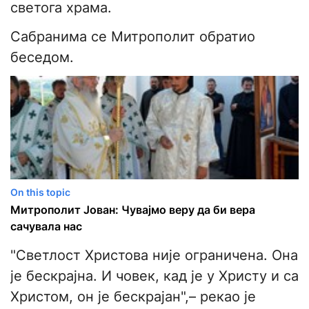
светога храма.
Сабранима се Митрополит обратио
беседом.
On this topic
Митрополит Јован: Чувајмо веру да би вера
сачувала нас
"Светлост Христова није ограничена. Она
је бескрајна. И човек, кад је у Христу и са
Христом, он је бескрајан",– рекао је