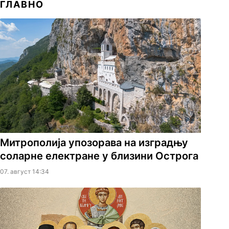
ГЛАВНО
Митрополија упозорава на изградњу
соларне електране у близини Острога
07. август 14:34