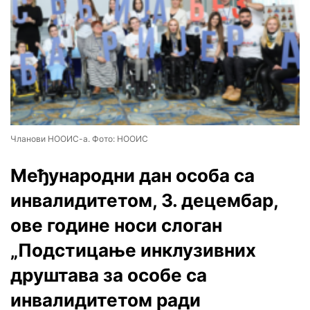
Чланови НООИС-а. Фото: НООИС
Међународни дан особа са
инвалидитетом, 3. децембар,
ове године носи слоган
„Подстицање инклузивних
друштава за особе са
инвалидитетом ради