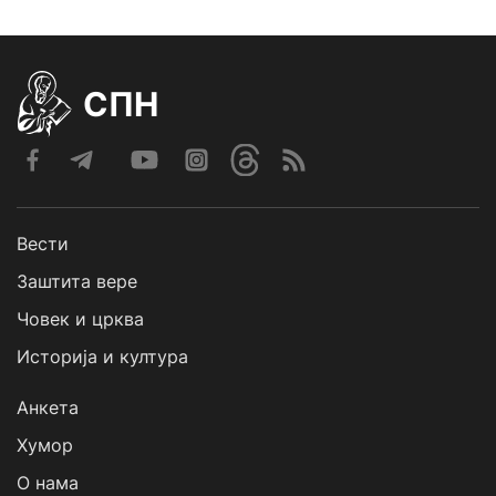
СПН
Вести
Заштита вере
Човек и црква
Историја и култура
Анкета
Хумор
О нама