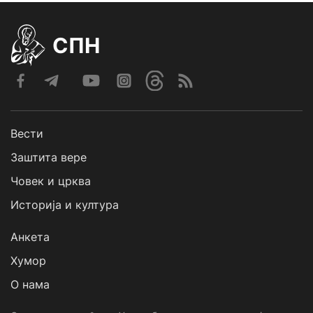
СПН
Вести
Заштита вере
Човек и црква
Историја и култура
Анкета
Хумор
О нама