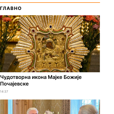
ГЛАВНО
Чудотворна икона Мајке Божије
Почајевске
14:37