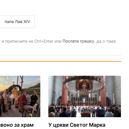
папа Лав XIV
и притисните на Ctrl+Enter или
Послати грешку
, да о томе
воно за храм
У цркви Светог Марка