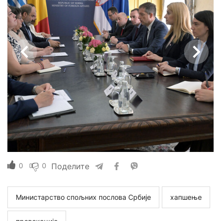
0
0
Поделите
Министарство спољних послова Србије
хапшење