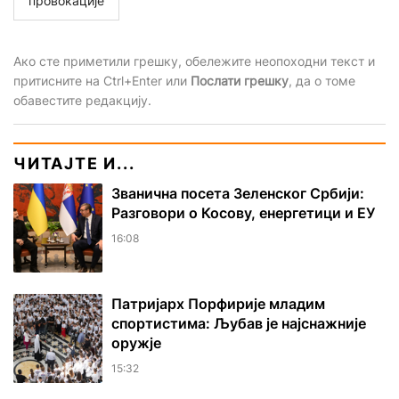
провокације
Ако сте приметили грешку, обележите неопоходни текст и
притисните на Ctrl+Enter или
Послати грешку
, да о томе
обавестите редакцију.
ЧИТАЈТЕ И...
Званична посета Зеленског Србији:
Разговори о Косову, енергетици и ЕУ
16:08
Патријарх Порфирије младим
спортистима: Љубав је најснажније
оружје
15:32