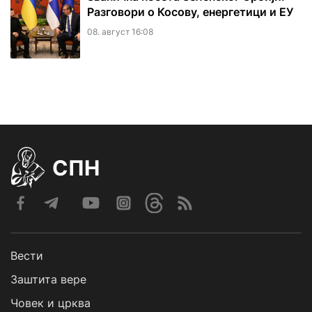
Разговори о Косову, енергетици и ЕУ
08. август 16:08
СПН
Вести
Заштита вере
Човек и црква