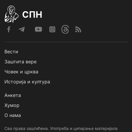
СПН
Вести
Заштита вере
Човек и црква
Историја и култура
Анкета
Хумор
О нама
Сва права заштићена. Употреба и цитирање материјала