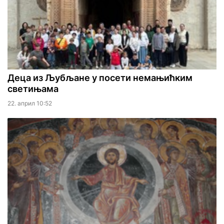
Деца из Љубљане у посети немањићким
светињама
22. април 10:52