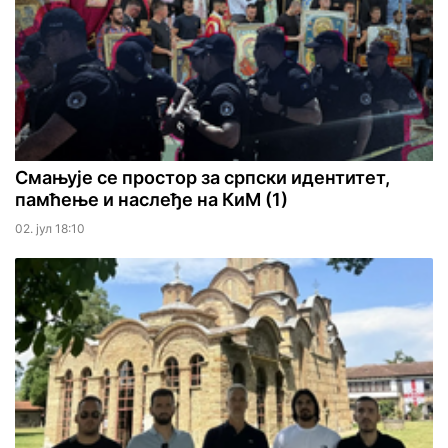
Смањује се простор за српски идентитет,
памћење и наслеђе на КиМ (1)
02. јул 18:10