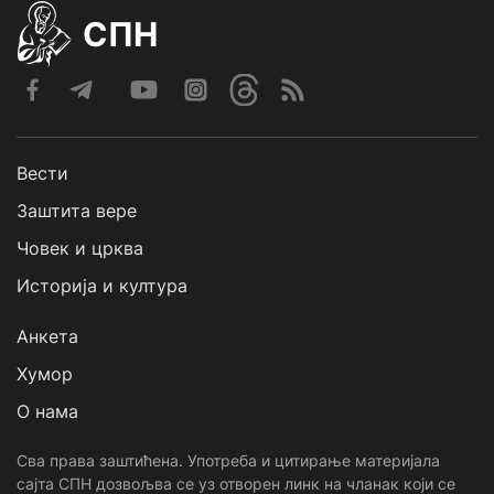
СПН
Вести
Заштита вере
Човек и црква
Историја и култура
Анкета
Хумор
О нама
Сва права заштићена. Употреба и цитирање материјала
сајта СПН дозвољва се уз отворен линк на чланак који се