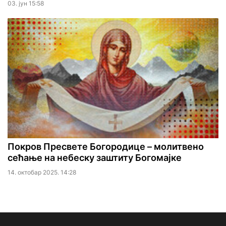
03. јун 15:58
Покров Пресвете Богородице – молитвено
сећање на небеску заштиту Богомајке
14. октобар 2025. 14:28