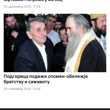
23. децембар 2025. 17:54
Подгорица подиже спомен-обележје
братству и саживоту
24. новембар 2025. 13:48