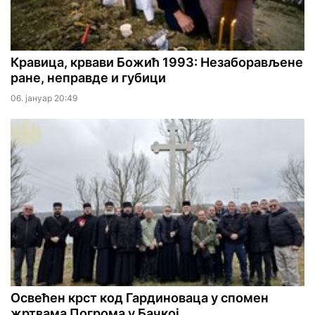
Кравица, крвави Божић 1993: Незаборављене
ране, неправде и губици
06. јануар 20:49
Освећен крст код Гардиноваца у спомен
жртвама Погрома у Бачкој