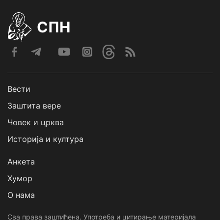
СПН
Вести
Заштита вере
Човек и црква
Историја и култура
Анкета
Хумор
О нама
Сва права заштићена. Употреба и цитирање материјала