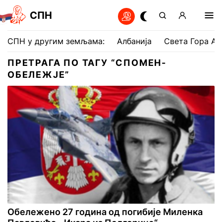
СПН
СПН у другим земљама:
Албанија
Света Гора Ат
ПРЕТРАГА ПО ТАГУ “СПОМЕН-
ОБЕЛЕЖЈЕ”
Обележено 27 година од погибије Миленка