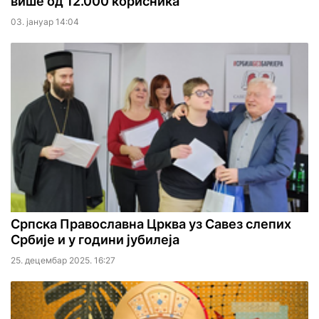
више од 12.000 корисника
03. јануар 14:04
Српска Православна Црква уз Савез слепих
Србије и у години јубилеја
25. децембар 2025. 16:27