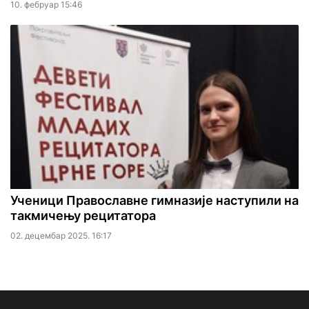
10. фебруар 15:46
Ученици Православне гимназије наступили на
такмичењу рецитатора
02. децембар 2025. 16:17