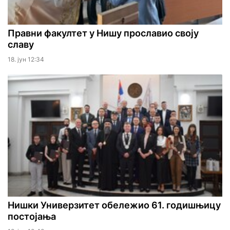
Правни факултет у Нишу прославио своју
славу
18. јун 12:34
Нишки Универзитет обележио 61. годишњицу
постојања