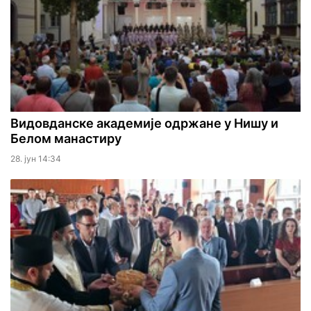
Видовданске академије одржане у Нишу и
Белом манастиру
28. јун 14:34