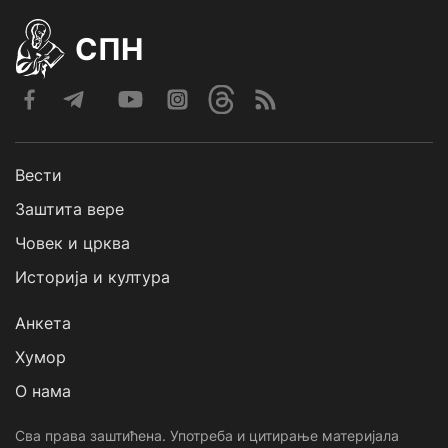
СПН
Вести
Заштита вере
Човек и црква
Историја и култура
Анкета
Хумор
О нама
Сва права заштићена. Употреба и цитирање материјала