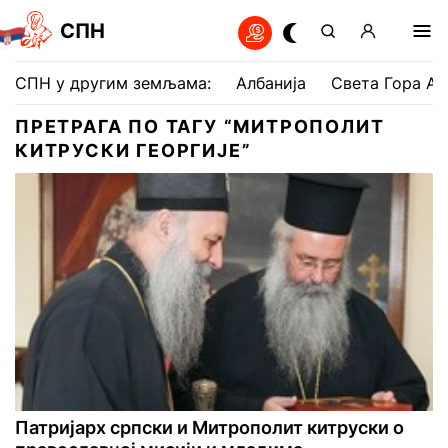
СПН
СПН у другим земљама:
Албанија
Света Гора Ат
ПРЕТРАГА ПО ТАГУ “МИТРОПОЛИТ
КИТРУСКИ ГЕОРГИЈЕ”
Патријарх српски и Митрополит китруски о