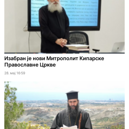
Изабран је нови Митрополит Кипарске
Православне Цркве
28. мај 16:59