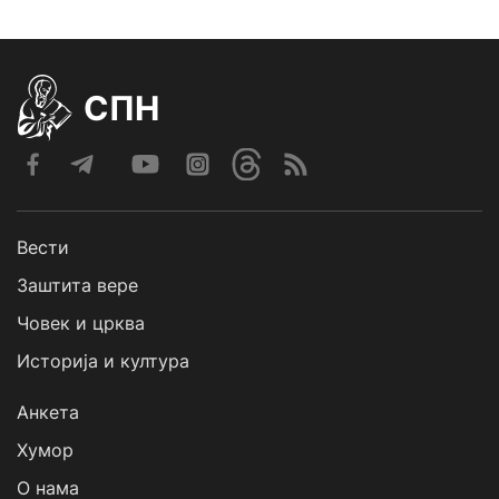
СПН
Вести
Заштита вере
Човек и црква
Историја и култура
Анкета
Хумор
О нама