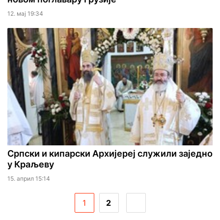
12. мај 19:34
Српски и кипарски Архијереј служили заједно
у Краљеву
15. април 15:14
1
2