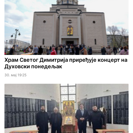
Храм Светог Димитрија приређује концерт на
Духовски понедељак
30. мај 19:25