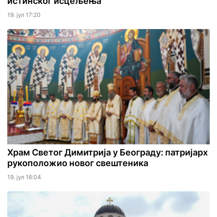
истинског исцељења
19. јул 17:20
Храм Светог Димитрија у Београду: патријарх
рукоположио новог свештеника
19. јул 16:04