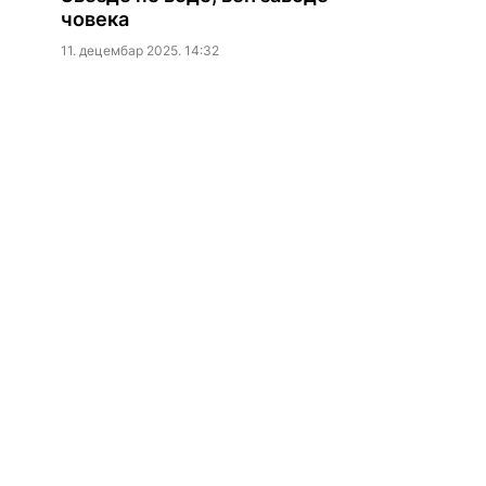
човека
11. децембар 2025. 14:32