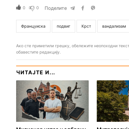
0
0
Поделите
Француиска
подвиг
Крст
вандализам
Ако сте приметили грешку, обележите неопоходни текст 
обавестите редакцију.
ЧИТАЈТЕ И...