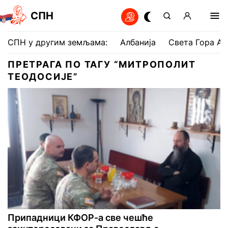
СПН
СПН у другим земљама:
Албанија
Света Гора Ат
ПРЕТРАГА ПО ТАГУ “МИТРОПОЛИТ
ТЕОДОСИЈЕ”
Припадници КФОР-а све чешће