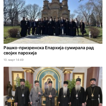
Рашко-призренска Епархија сумирала рад
својих парохија
10. март 14:49