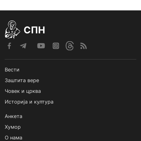
СПН
Вести
Заштита вере
Човек и црква
Историја и култура
Анкета
Хумор
О нама