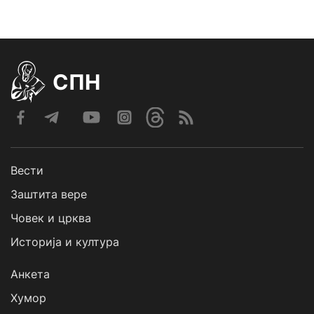
СПН
Вести
Заштита вере
Човек и црква
Историја и култура
Анкета
Хумор