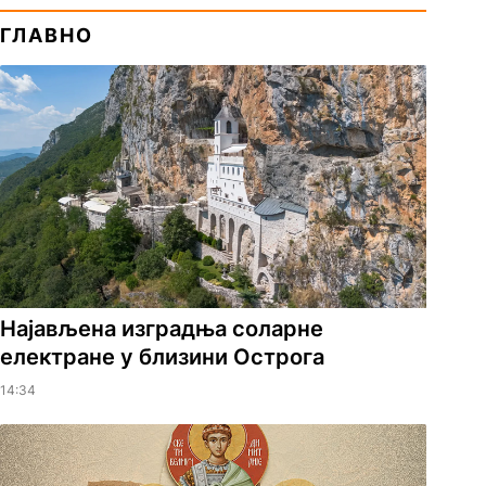
ГЛАВНО
Најављена изградња соларне
електране у близини Острога
14:34