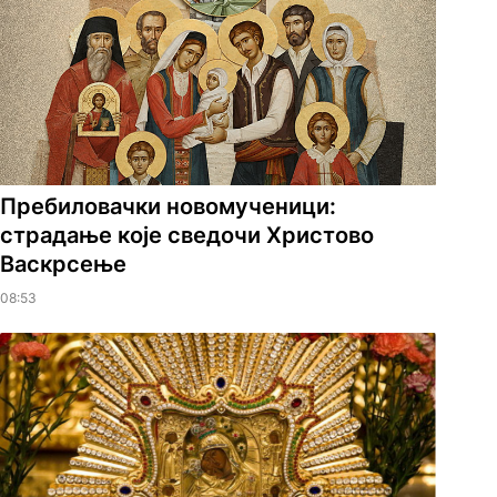
Пребиловачки новомученици:
страдање које сведочи Христово
Васкрсење
08:53