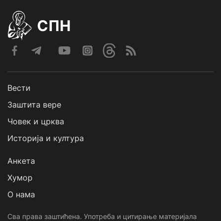
СПН
Вести
Заштита вере
Човек и црква
Историја и култура
Анкета
Хумор
О нама
Сва права заштићена. Употреба и цитирање материјала